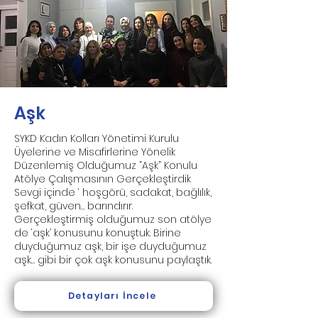
Aşk
SYKD Kadın Kolları Yönetimi Kurulu
Üyelerine ve Misafirlerine Yönelik
Düzenlemiş Olduğumuz “Aşk” Konulu
Atölye Çalışmasının Gerçekleştirdik
Sevgi içinde ‘ hoşgörü, sadakat, bağlılık,
şefkat, güven… barındırır.
Gerçekleştirmiş olduğumuz son atölye
de ‘aşk’ konusunu konuştuk. Birine
duyduğumuz aşk, bir işe duyduğumuz
aşk… gibi bir çok aşk konusunu paylaştık.
Detayları İncele