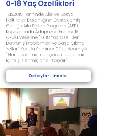
0-18 Yaş Özellikleri
17.12.2015
Tarihinde Aile ve Sosyal
Politikalar Bakanlığının Desteklemiş
Olduğu Aile Eğitim Programı (AEP)
Kapsamında Adapazarı Erenler İlk
Okulu Veilerine " 0-18 Yaş Özellikleri -
Davranış Problemleri ve Başa Çıkma
Yolları" Konulu Seminer Düzenlenmiştir.
" Her insan, minik bir çocuk bedeninin
içine gizlenmiş bir sır taşıdır."
Detayları İncele