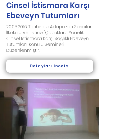
Cinsel İstismara Karşı
Ebeveyn Tutumları
20.05.2016
Tarihinde Adapazarı Sarıcılar
İlkokulu Velilerine "Çocuklara Yönelik
Cinsel İstismara Karşı Sağlıklı Ebeveyn
Tutumları" Konulu Semineri
Düzenlenmiştir.
Detayları İncele