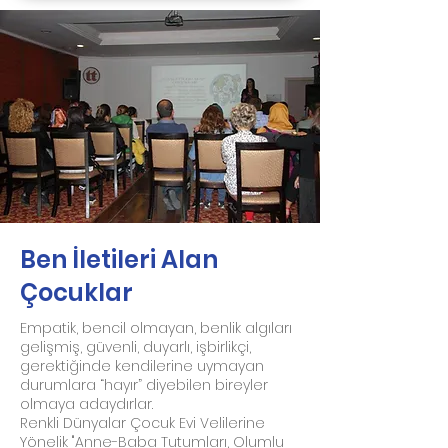
Ben İletileri Alan
Çocuklar
Empatik, bencil olmayan, benlik algıları
gelişmiş, güvenli, duyarlı, işbirlikçi,
gerektiğinde kendilerine uymayan
durumlara “hayır” diyebilen bireyler
olmaya adaydırlar.
Renkli Dünyalar Çocuk Evi Velilerine
Yönelik "Anne-Baba Tutumları, Olumlu