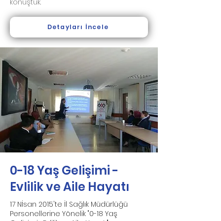
konuştuk.
Detayları İncele
0-18 Yaş Gelişimi -
Evlilik ve Aile Hayatı
17 Nİsan 2015'te İl Sağlık Müdürlüğü
Personellerine Yönelik "0-18 Yaş