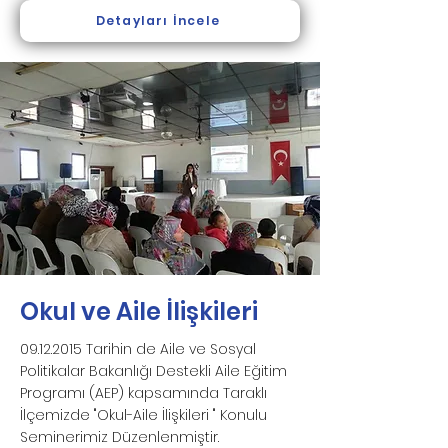
Detayları İncele
Okul ve Aile İlişkileri
09.12.2015
Tarihin de Aile ve Sosyal
Politikalar Bakanlığı Destekli Aile Eğitim
Programı (AEP) kapsamında Taraklı
İlçemizde "Okul-Aile İlişkileri " Konulu
Seminerimiz Düzenlenmiştir.