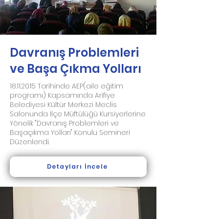
Davranış Problemleri
ve Başa Çıkma Yolları
18.11.2015
Tarihinde AEP(aile eğitim
programı) Kapsamında Arifiye
Belediyesi Kültür Merkezi Meclis
Salonunda İlçe Müftülüğü Kursiyerlerine
Yönelik "Davranış Problemleri ve
Başaçıkma Yolları" Konulu Semineri
Düzenlendi.
Detayları İncele