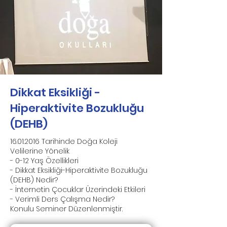
Dikkat Eksikliği -
Hiperaktivite Bozukluğu
(DEHB)
16.01.2016
Tarihinde Doğa Koleji
Velilerine Yönelik
- 0-12 Yaş Özellikleri
- Dikkat Eksikliği-Hiperaktivite Bozukluğu
(DEHB) Nedir?
- İnternetin Çocuklar Üzerindeki Etkileri
- Verimli Ders Çalışma Nedir?
Konulu Seminer Düzenlenmiştir.