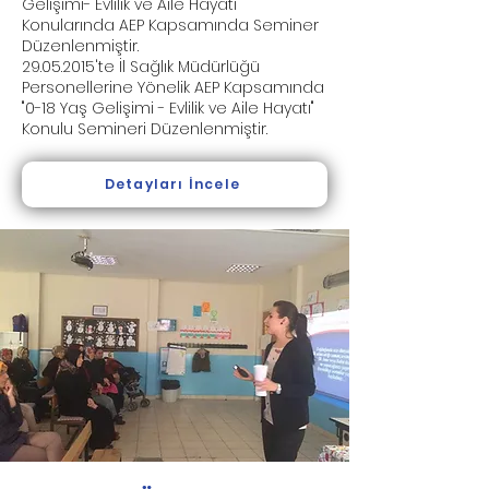
Gelişimi- Evlilik ve Aile Hayatı"
Konularında AEP Kapsamında Seminer
Düzenlenmiştir.
29.05.2015'te İl Sağlık Müdürlüğü
Personellerine Yönelik AEP Kapsamında
"0-18 Yaş Gelişimi - Evlilik ve Aile Hayatı"
Konulu Semineri Düzenlenmiştir.
Detayları İncele