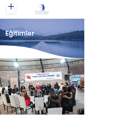
Eğitimler