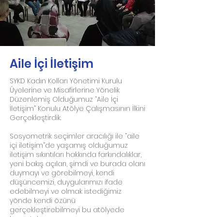
Aile İçi İletişim
SYKD Kadın Kolları Yönetimi Kurulu
Üyelerine ve Misafirlerine Yönelik
Düzenlemiş Olduğumuz “Aile İçi
İletişim” Konulu Atölye Çalışmasının İlkini
Gerçekleştirdik.
Sosyometrik seçimler aracılığı ile “aile
içi iletişim”de yaşamış olduğumuz
iletişim sıkıntıları hakkında farkındalıklar,
yeni bakış açıları, şimdi ve burada olanı
duymayı ve görebilmeyi, kendi
düşüncemizi, duygularımızı ifade
edebilmeyi ve olmak istediğimiz
yönde kendi özünü
gerçekleştirebilmeyi bu atölyede