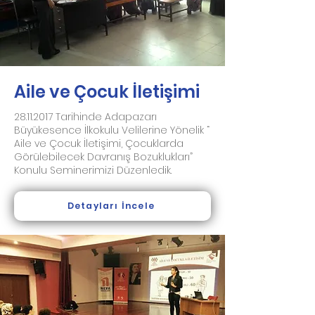
Aile ve Çocuk İletişimi
28.11.2017
Tarihinde Adapazarı
Büyükesence İlkokulu Velilerine Yönelik “
Aile ve Çocuk İletişimi, Çocuklarda
Görülebilecek Davranış Bozuklukları”
Konulu Seminerimizi Düzenledik.
Detayları İncele