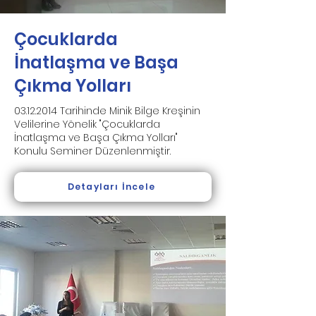
Çocuklarda
İnatlaşma ve Başa
Çıkma Yolları
03.12.2014
Tarihinde Minik Bilge Kreşinin
Velilerine Yönelik "Çocuklarda
İnatlaşma ve Başa Çıkma Yolları"
Konulu Seminer Düzenlenmiştir.
Detayları İncele