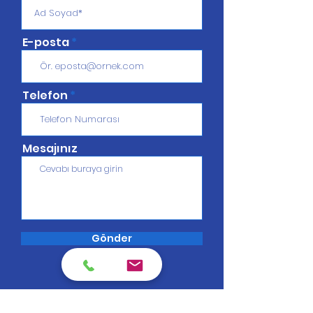
E-posta
Telefon
Mesajınız
Gönder