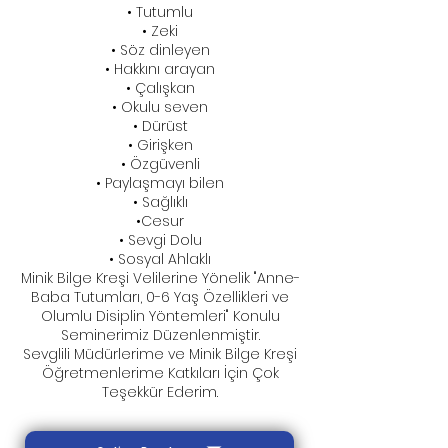
• Tutumlu
• Zeki
• Söz dinleyen
• Hakkını arayan
• Çalışkan
• Okulu seven
• Dürüst
• Girişken
• Özgüvenli
• Paylaşmayı bilen
• Sağlıklı
•Cesur
• Sevgi Dolu
• Sosyal Ahlaklı
Minik Bilge Kreşi Velilerine Yönelik "Anne-
Baba Tutumları, 0-6 Yaş Özellikleri ve
Olumlu Disiplin Yöntemleri" Konulu
Seminerimiz Düzenlenmiştir.
Sevglili Müdürlerime ve Minik Bilge Kreşi
Öğretmenlerime Katkıları İçin Çok
Teşekkür Ederim.