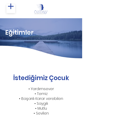
Eğitimler
İstediğimiz Çocuk
• Yardımsever
• Temiz
• Başarılı Karar verebilen
• Saygılı
• Mutlu
• Sevilen