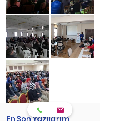
En Son Yazılarım
Bu bölümden yazmış olduğum
yazılara ulaşabilirsiniz. İçerik açısından