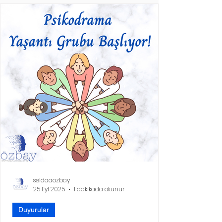
seldaaozbay
25 Eyl 2025
1 dakikada okunur
Duyurular