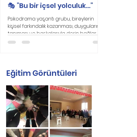
🎭 "Bu bir içsel yolculuk..."
Psikodrama yaşantı grubu, bireylerin
kişisel farkındalık kazanması, duygularını
tanıması ve başkalarıyla derin bağlar
kurması için güçlü...
Eğitim Görüntüleri