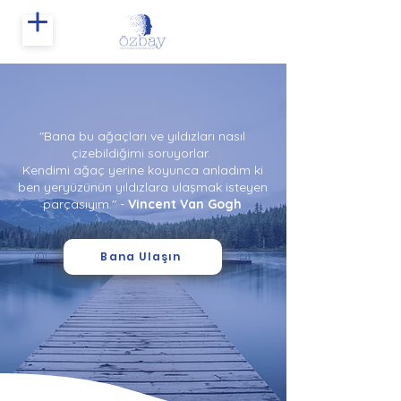
"Bana bu ağaçları ve yıldızları nasıl
çizebildiğimi soruyorlar.
Kendimi ağaç yerine koyunca anladım ki
ben yeryüzünün yıldızlara ulaşmak isteyen
parçasıyım." -
Vincent Van Gogh
Bana Ulaşın